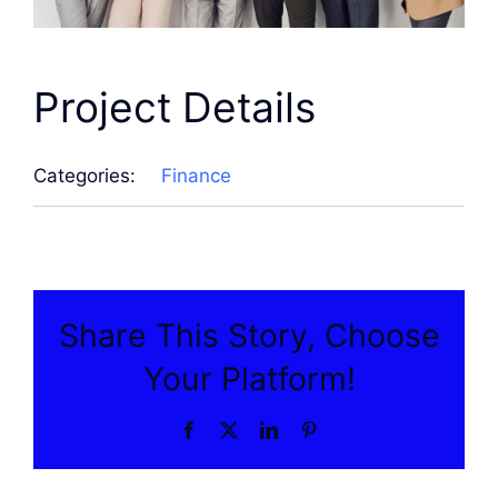
Project Details
Categories:
Finance
Share This Story, Choose
Your Platform!
Facebook
X
LinkedIn
Pinterest