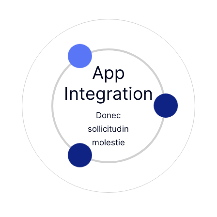
App
Integration
Donec
sollicitudin
molestie